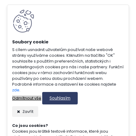
S cílem usnadnit uživatelům používat naše webové
stránky využíváme cookies. Kliknutím na tlačítko "OK"
souhlasíte s použitím preferenčních, statistických i
marketingových cookies pro nás i naše partnery. Funkční
cookies jsou v rámci zachování funkčnosti webu
používány po celou dobu procházení webem.
Podrobné informace a nastavení ke cookies najdete
zde
.
Souhlasím
Odmítnout vše
Zavřít
Co jsou cookies?
Cookies jsou krátké textové informace, které jsou