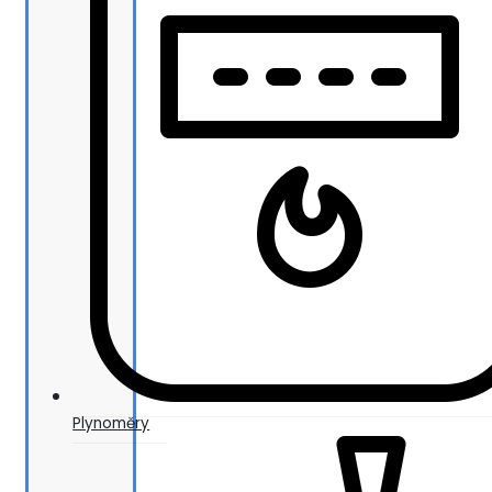
Plynoměry