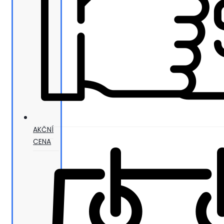
AKČNÍ
CENA