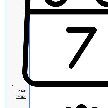
TRHÁK
TÝDNE