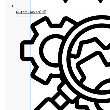
NEJPRODÁVANĚJŠÍ