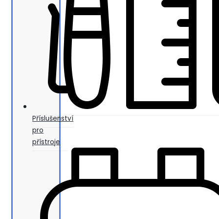
Příslušenství
pro
přístroje