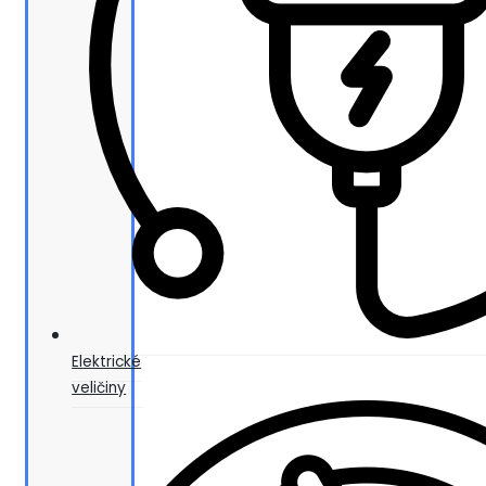
Elektrické
veličiny