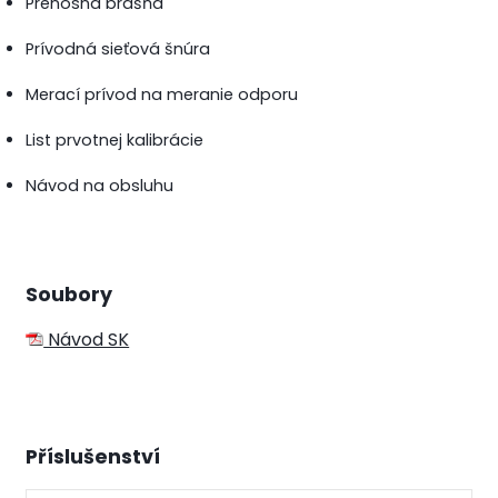
Prenosná brašňa
Prívodná sieťová šnúra
Merací prívod na meranie odporu
List prvotnej kalibrácie
Návod na obsluhu
Soubory
Návod SK
Příslušenství