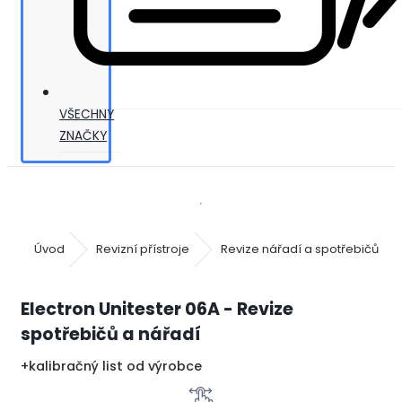
VŠECHNY
ZNAČKY
Úvod
Revizní přístroje
Revize nářadí a spotřebičů
Electron Unitester 06A - Revize
spotřebičů a nářadí
+kalibračný list od výrobce