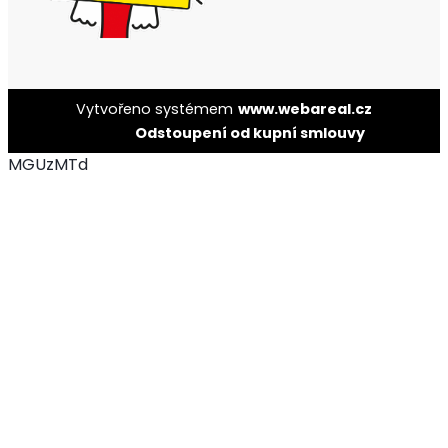
Vytvořeno systémem
www.webareal.cz
Odstoupení od kupní smlouvy
MGUzMTd