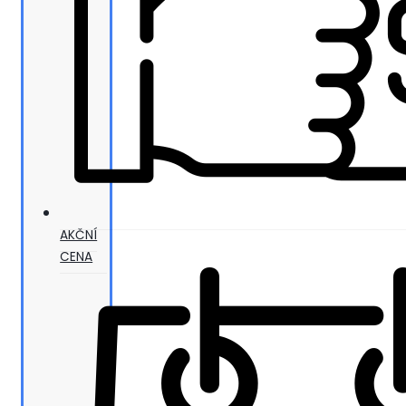
AKČNÍ
CENA