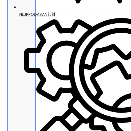
NEJPRODÁVANĚJŠÍ