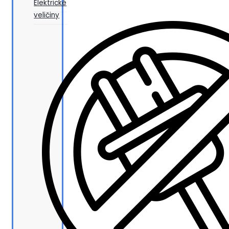
Elektrické
veličiny