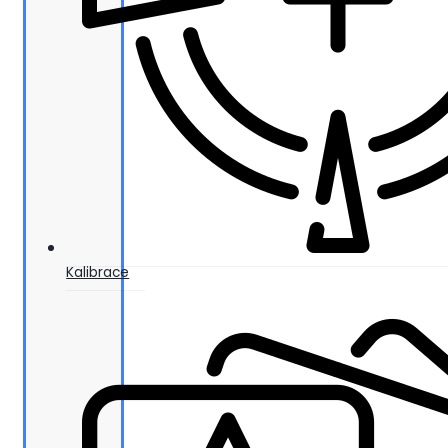
Kalibrace