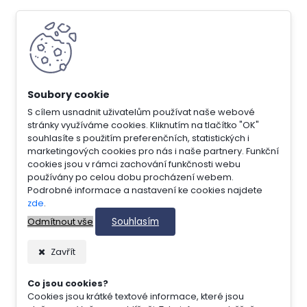
S cílem usnadnit uživatelům používat naše webové
stránky využíváme cookies. Kliknutím na tlačítko "OK"
souhlasíte s použitím preferenčních, statistických i
marketingových cookies pro nás i naše partnery. Funkční
cookies jsou v rámci zachování funkčnosti webu
používány po celou dobu procházení webem.
Podrobné informace a nastavení ke cookies najdete
zde
.
Souhlasím
Odmítnout vše
Zavřít
Co jsou cookies?
Cookies jsou krátké textové informace, které jsou