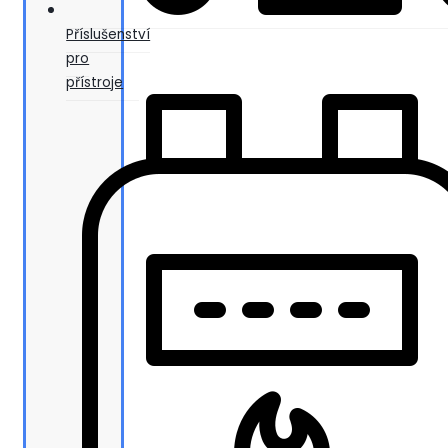
Příslušenství
pro
přístroje