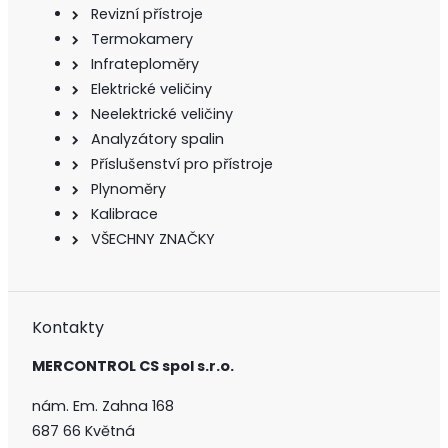
Revizní přístroje
Termokamery
Infrateploměry
Elektrické veličiny
Neelektrické veličiny
Analyzátory spalin
Příslušenství pro přístroje
Plynoměry
Kalibrace
VŠECHNY ZNAČKY
Kontakty
MERCONTROL CS spol s.r.o.
nám. Em. Zahna 168
687 66 Květná