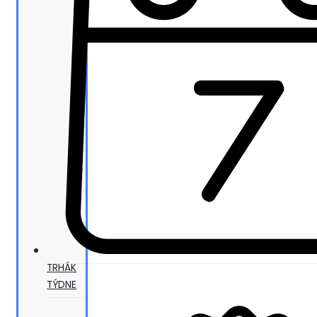
TRHÁK
TÝDNE