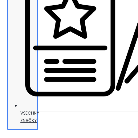
VŠECHNY
ZNAČKY