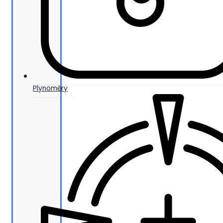
Plynoměry