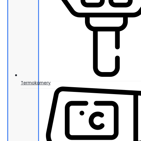
Termokamery