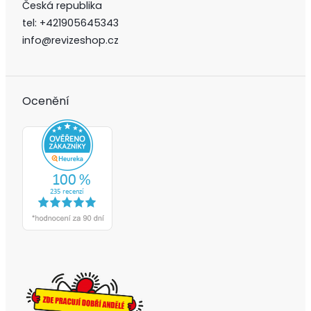
Česká republika
tel:
+421905645343
info@revizeshop.cz
Ocenění