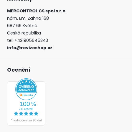
MERCONTROL CS spol s.r.o.
nám. Em. Zahna 168
687 66 Květná
Česká republika
tel:
+421905645343
info@revizeshop.cz
Ocenění