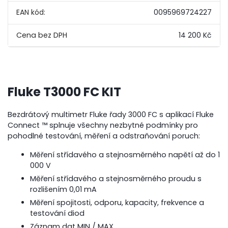
EAN kód:
0095969724227
14 200 Kč
Fluke T3000 FC KIT
Bezdrátový multimetr Fluke řady 3000 FC s aplikací Fluke
Connect ™ splnuje všechny nezbytné podmínky pro
pohodlné testování, měření a odstraňování poruch:
Měření střídavého a stejnosměrného napětí až do 1
000 V
Měření střídavého a stejnosměrného proudu s
rozlišením 0,01 mA
Měření spojitosti, odporu, kapacity, frekvence a
testování diod
Záznam dat MIN / MAX