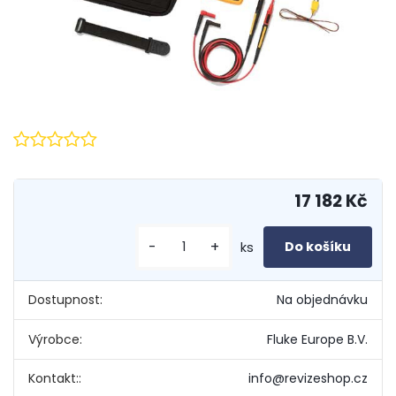
17 182 Kč
-
+
ks
Dostupnost:
Na objednávku
Výrobce:
Fluke Europe B.V.
Kontakt::
info@revizeshop.cz