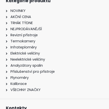
Kategorie produktů
NOVINKY
AKČNÍ CENA
TRHÁK TÝDNE
NEJPRODÁVANĚJŠÍ
Revizní přístroje
Termokamery
Infrateploměry
Elektrické veličiny
Neelektrické veličiny
Analyzátory spalin
Příslušenství pro přístroje
Plynoměry
Kalibrace
VŠECHNY ZNAČKY
Kontakty